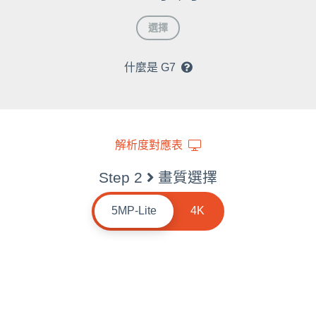
選擇
什麼是 G7
解析度對應表
Step 2
畫質選擇
5MP-Lite
4K