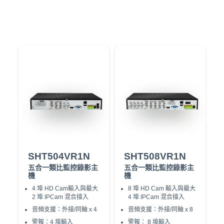
SHT504VR1N
SHT508VR1N
五合一類比監控錄影主
五合一類比監控錄影主
機
機
4 埠 HD Cam輸入與最大
8 埠 HD Cam 輸入與最大
2 埠 IPCam 混合接⼊
4 埠 IPCam 混合接⼊
⾳頻⽀援：外接/同軸 x 4
⾳頻⽀援：外接/同軸 x 8
警報：4 埠輸⼊
警報： 8 埠輸⼊