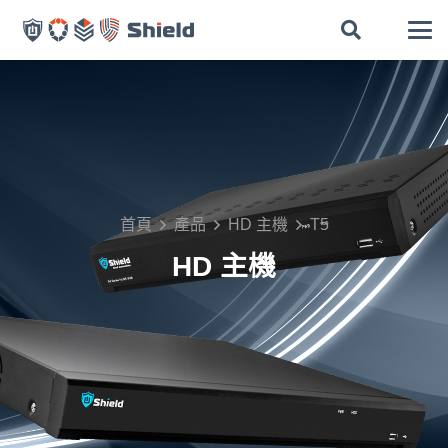
首頁
產品
HD 主機
T5
HD 主機